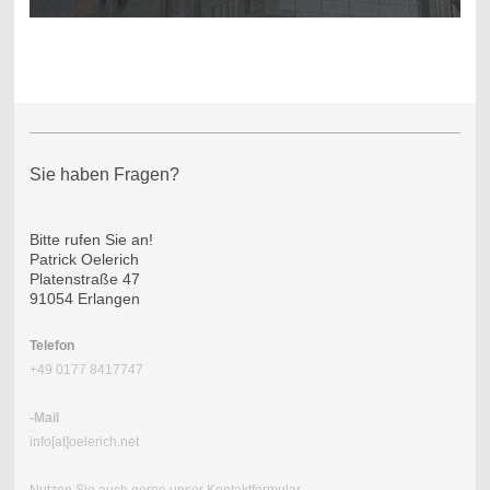
Sie haben Fragen?
Bitte rufen Sie an!
Patrick Oelerich
Platenstraße 47
91054 Erlangen
Telefon
+49 0177 8417747
-Mail
info[at]oelerich.net
Nutzen Sie auch gerne unser
Kontaktformular
.