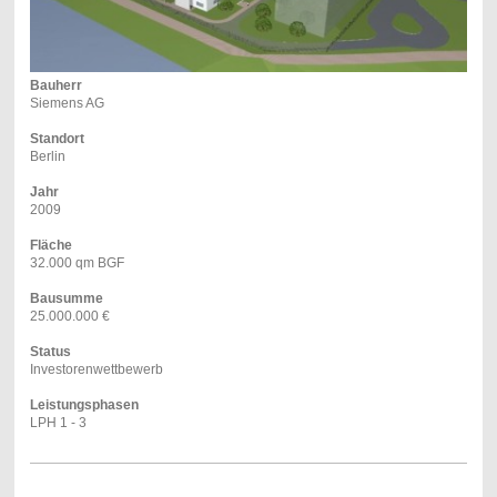
Bauherr
Siemens AG
Standort
Berlin
Jahr
2009
Fläche
32.000 qm BGF
Bausumme
25.000.000 €
Status
Investorenwettbewerb
Leistungsphasen
LPH 1 - 3